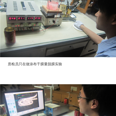
质检员只在做涂布干膜量脱膜实验