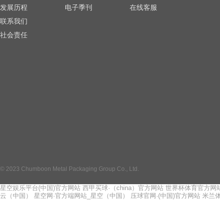
发展历程
电子季刊
在线客服
联系我们
社会责任
© 2023 Chumboon Metal Packaging Group Co., Ltd.
星空娱乐平台(中国)官方网站
西甲买球·（china）官方网站
世界杯体育官方网
云（中国）
星空网·官方端网站_星空（中国）
压球官网·(中国)官方网站
米兰体