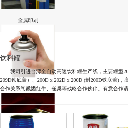
金属印刷
饮料罐
我司引进台湾全自动高速饮料罐生产线，主要罐型206D x 21
209D铁底盖）、200D x 202D x 200D (封200
合作关系，成为红牛、雀巢等战略合作伙伴。有意合
气雾罐