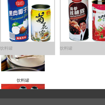
工艺罐
饮料罐
饮料罐
饮料罐