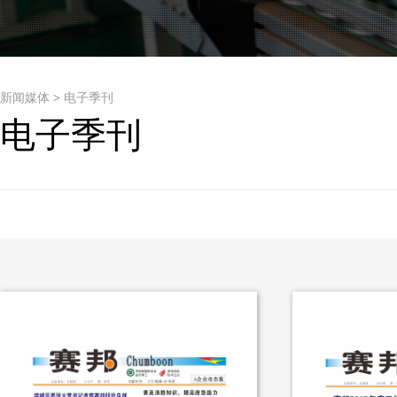
新闻媒体
>
电子季刊
电子季刊