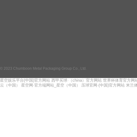
© 2023 Chumboon Metal Packaging Group Co., Ltd.
星空娱乐平台(中国)官方网站
西甲买球·（china）官方网站
世界杯体育官方网
云（中国）
星空网·官方端网站_星空（中国）
压球官网·(中国)官方网站
米兰体