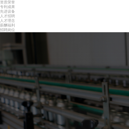
资质荣誉
专利成果
先进设备
人才招聘
人才理念
薪酬福利
招聘岗位