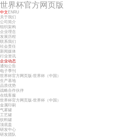
世界杯官方网页版
中文
EN
RU
关于我们
公司简介
组织架构
企业理念
发展历程
联系我们
社会责任
新闻媒体
行业资讯
企业动态
通知公告
电子季刊
世界杯官方网页版-世界杯（中国）
生产基地
品质优势
战略合作伙伴
在线客服
世界杯官方网页版-世界杯（中国）
金属印刷
气雾罐
工艺罐
饮料罐
顶底盖
研发中心
研发团队