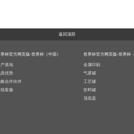
返回顶部
世界杯官方网页版-世界杯（中国）
世界杯官方网页版-世界杯
生产基地
金属印刷
品质优势
气雾罐
战略合作伙伴
工艺罐
在线客服
饮料罐
顶底盖