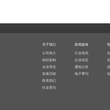
关于我们
新闻媒体
公司简介
行业资讯
组织架构
企业动态
企业理念
通知公告
发展历程
电子季刊
联系我们
社会责任