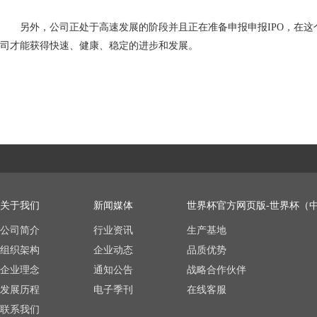
另外，公司正处于高速发展的阶段并且正在准备申报申报IPO，在这
司才能获得快速、健康、稳定的进步和发展。
关于我们
新闻媒体
世界杯官方网页版-世界杯（
公司简介
行业资讯
生产基地
组织架构
企业动态
品质优势
企业理念
通知公告
战略合作伙伴
发展历程
电子季刊
在线客服
联系我们