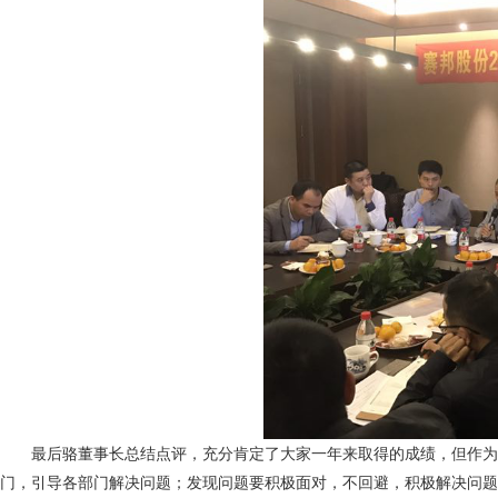
最后骆董事长总结点评，充分肯定了大家一年来取得的成绩，但作为
门，引导各部门解决问题；发现问题要积极面对，不回避，积极解决问题