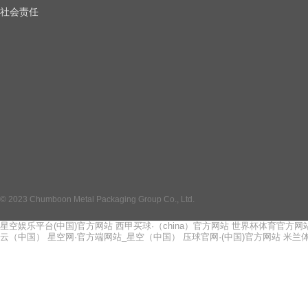
社会责任
© 2023 Chumboon Metal Packaging Group Co., Ltd.
星空娱乐平台(中国)官方网站
西甲买球·（china）官方网站
世界杯体育官方网
云（中国）
星空网·官方端网站_星空（中国）
压球官网·(中国)官方网站
米兰体