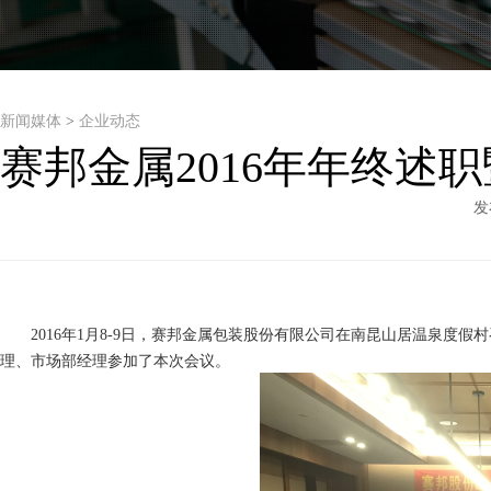
新闻媒体
>
企业动态
赛邦金属2016年年终述
发
2016年1月8-9日，赛邦金属包装股份有限公司在南昆山居温泉度假
理、市场部经理参加了本次会议。