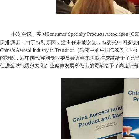
 本次会议，美国Consumer Specialty Products A
安排演讲！由于特别原因，游主任未能参会，特委托中国参会
China’s Aerosol Industry in Transition
的赞叹，对中国气雾剂专业委员会近年来所取得成绩给予了充
促进全球气雾剂文化产业健康发展所做出的贡献给予了高度评价