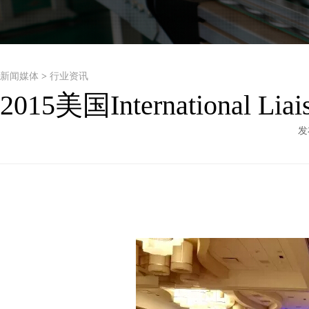
新闻媒体
>
行业资讯
2015美国International Li
发