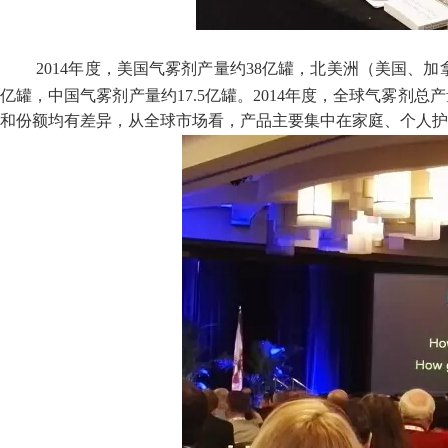
 2014年度，美国气雾剂产量约38亿罐，北美洲（美国、加
亿罐，中国气雾剂产量约17.5亿罐。2014年度，全球气雾剂
和份额均有差异，从全球市场看，产品主要集中在家庭、个人