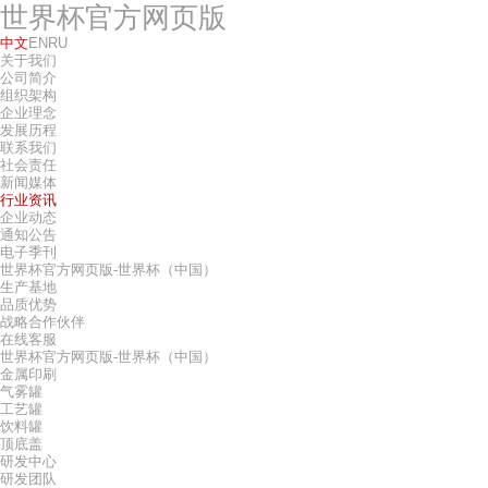
世界杯官方网页版
中文
EN
RU
关于我们
公司简介
组织架构
企业理念
发展历程
联系我们
社会责任
新闻媒体
行业资讯
企业动态
通知公告
电子季刊
世界杯官方网页版-世界杯（中国）
生产基地
品质优势
战略合作伙伴
在线客服
世界杯官方网页版-世界杯（中国）
金属印刷
气雾罐
工艺罐
饮料罐
顶底盖
研发中心
研发团队