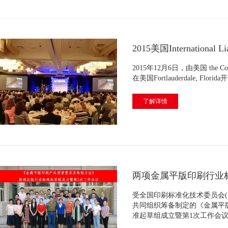
2015美国International 
2015年12月6日，由美国 the Consumer
在美国Fortlauderdale, 
了解详情
两项金属平版印刷行业
受全国印刷标准化技术委员会(
共同组织筹备制定的《金属平
准起草组成立暨第1次工作会议