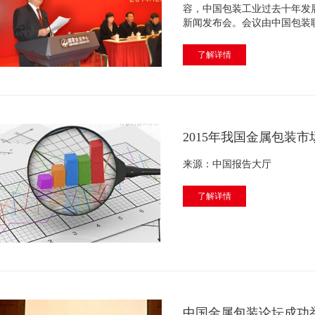
容，中国包装工业过去十年发
新闻发布会。会议由中国包装
了解详情
2015年我国金属包装
来源：中国报告大厅
了解详情
中国金属包装论坛成功