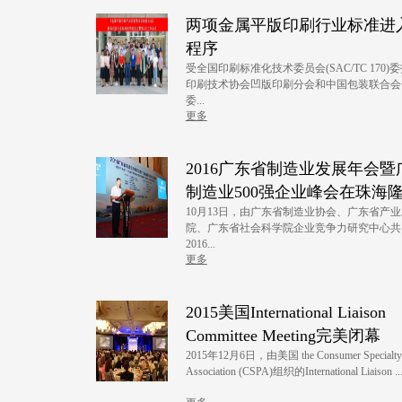
两项金属平版印刷行业标准进
程序
受全国印刷标准化技术委员会(SAC/TC 170)
印刷技术协会凹版印刷分会和中国包装联合会
委...
更多
2016广东省制造业发展年会暨
制造业500强企业峰会在珠海
10月13日，由广东省制造业协会、广东省产
院、广东省社会科学院企业竞争力研究中心共
2016...
更多
2015美国International Liaison
Committee Meeting完美闭幕
2015年12月6日，由美国 the Consumer Specialty 
Association (CSPA)组织的International Liaison ..