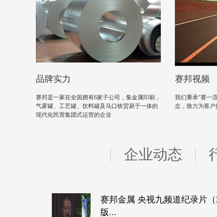
品牌实力
赛邦视频
赛邦是一家在全国拥有6家子公司，集金属印刷，
我们秉承“赛一
气雾罐、工艺罐、饮料罐及马口铁贸易于一体的
念，致力为客户
现代化民营集团式运营的企业
企业动态
赛邦金属 央视九频道纪录片（
版...