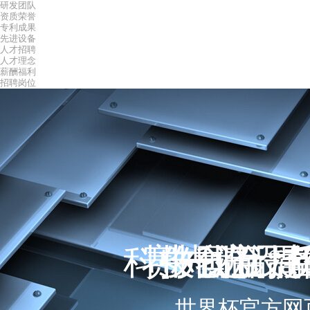
研发团队
资质荣誉
专利成果
先进设备
人才招聘
人才理念
薪酬福利
招聘岗位
科技创新提
赛一流品
你我互“邦
中国金属
先进设
世界杯官方网